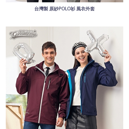
台灣製 原紗POLO衫 風衣外套