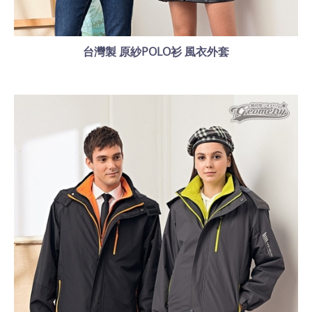
台灣製 原紗POLO衫 風衣外套