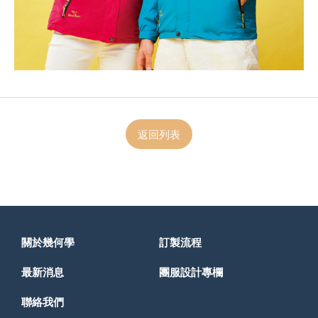
返回列表
關於幾何學
訂製流程
最新消息
團服設計專欄
聯絡我們