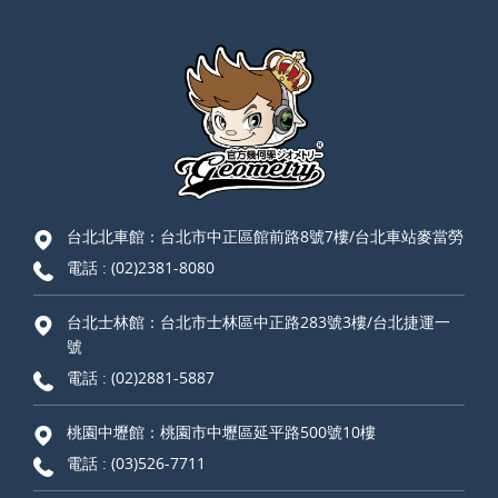
台北北車館：台北市中正區館前路8號7樓/台北車站麥當勞
電話 :
(02)2381-8080
台北士林館：台北市士林區中正路283號3樓/台北捷運一
號
電話 :
(02)2881-5887
桃園中壢館：桃園市中壢區延平路500號10樓
電話 :
(03)526-7711