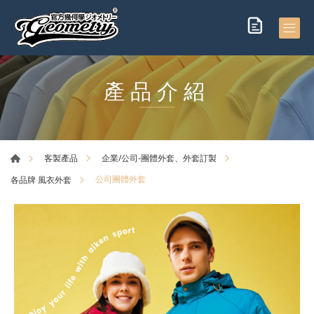
產品介紹
客製產品
企業/公司-團體外套、外套訂製
公司團體外套
各品牌 風衣外套