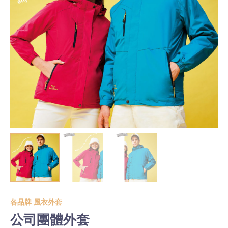
各品牌 風衣外套
公司團體外套