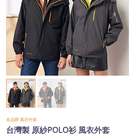
各品牌 風衣外套
台灣製 原紗POLO衫 風衣外套