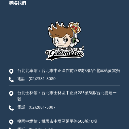
聯絡我們
台北北車館：台北市中正區館前路8號7樓/台北車站麥當勞
電話 :
(02)2381-8080
台北士林館：台北市士林區中正路283號3樓/台北捷運一
號
電話 :
(02)2881-5887
桃園中壢館：桃園市中壢區延平路500號10樓