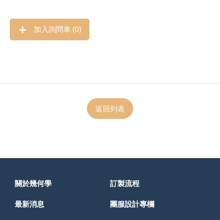
加入詢問車 (
0
)
返回列表
關於幾何學
訂製流程
最新消息
團服設計專欄