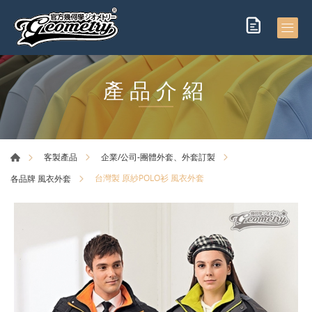
產品介紹
客製產品
企業/公司-團體外套、外套訂製
台灣製 原紗POLO衫 風衣外套
各品牌 風衣外套