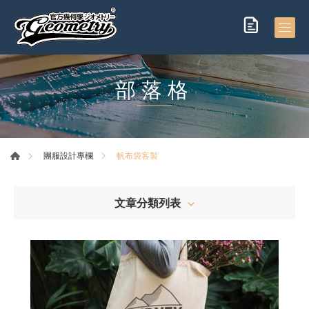
部落格
帆布袋客製
團服設計專欄
文章分類列表