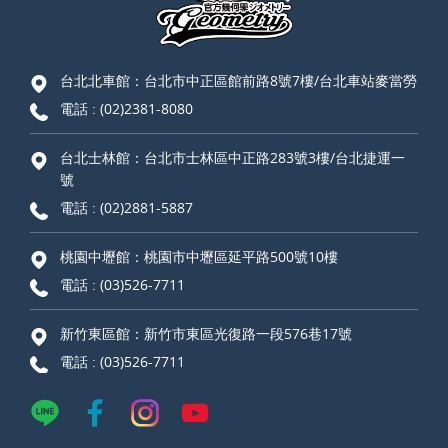
台北北車館：台北市中正區館前路8號7樓/台北車站麥當勞
電話 :
(02)2381-8080
台北士林館：台北市士林區中正路283號3樓/台北捷運一
號
電話 :
(02)2881-5887
桃園中壢館：桃園市中壢區延平路500號10樓
電話 :
(03)526-7711
新竹東區館：新竹市東區光復路一段576巷17號
電話 :
(03)526-7711