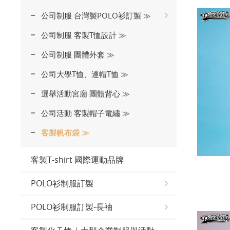
公司制服 台灣製POLO衫訂製 ≫
公司制服 客製T恤設計 ≫
公司制服 團體外套 ≫
公司大學T恤、連帽T恤 ≫
選舉活動宮廟 團體背心 ≫
公司活動 客製帽子電繡 ≫
客製帆布袋 ≫
客製T-shirt 國際運動品牌
POLO衫制服訂製
POLO衫制服訂製-長袖