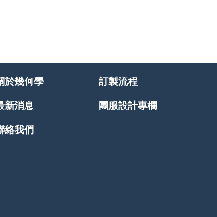
關於幾何學
訂製流程
最新消息
團服設計專欄
聯絡我們