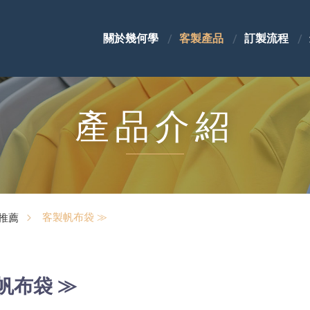
關於幾何學
客製產品
訂製流程
產品介紹
客製帆布袋 ≫
製推薦
帆布袋 ≫