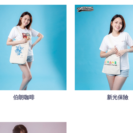
伯朗咖啡
新光保險