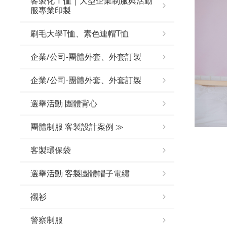
客製化 T 恤｜大型企業制服與活動
服專業印製
刷毛大學T恤、素色連帽T恤
企業/公司-團體外套、外套訂製
企業/公司-團體外套、外套訂製
選舉活動 團體背心
團體制服 客製設計案例 ≫
客製環保袋
選舉活動 客製團體帽子電繡
襯衫
警察制服