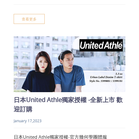
查看更多
日本United Athle獨家授權 -全新上市 歡
迎訂購
January 17,2023
日本United Athle獨家授權-官方幾何學團體服