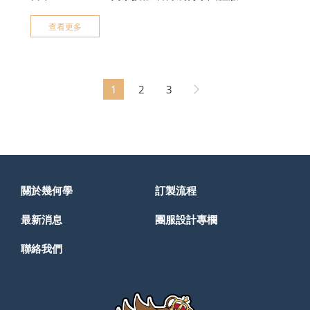
查看更多
1
2
3
關於幾何學
訂製流程
最新消息
團服設計專欄
聯絡我們