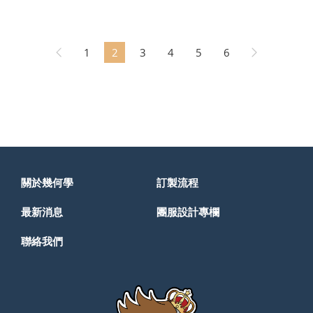
1
2
3
4
5
6
關於幾何學
訂製流程
最新消息
團服設計專欄
聯絡我們