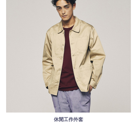
休閒工作外套