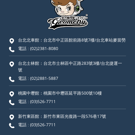
台北北車館：台北市中正區館前路8號7樓/台北車站麥當勞
電話 :
(02)2381-8080
台北士林館：台北市士林區中正路283號3樓/台北捷運一
號
電話 :
(02)2881-5887
桃園中壢館：桃園市中壢區延平路500號10樓
電話 :
(03)526-7711
新竹東區館：新竹市東區光復路一段576巷17號
電話 :
(03)526-7711