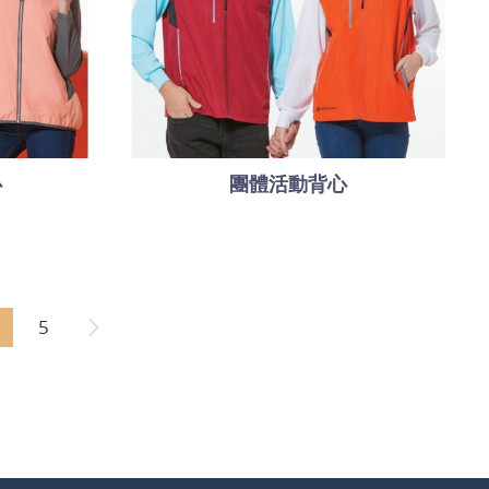
心
團體活動背心
5