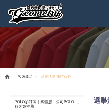
選舉活動 團體背心
客製產品
選舉
POLO衫訂製｜團體服、公司POLO
衫客製推薦