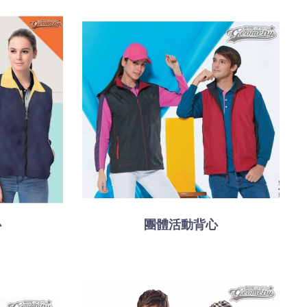
心
團體活動背心