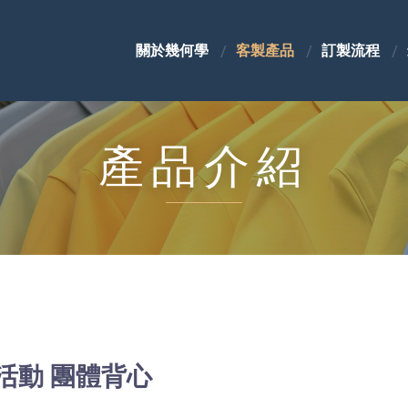
關於幾何學
客製產品
訂製流程
產品介紹
活動 團體背心