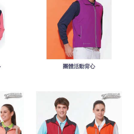
心
團體活動背心