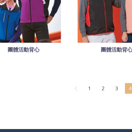
團體活動背心
團體活動背
1
2
3
4