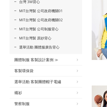
台灣 3M背心
MIT台灣製 公司政府機關01
MIT台灣製 公司政府機關02
MIT台灣製 公司制服背心
MIT台灣製 原紗背心
選舉活動 團體服廣告背心
團體制服 客製設計案例 ≫
客製環保袋
選舉活動 客製團體帽子電繡
襯衫
警察制服