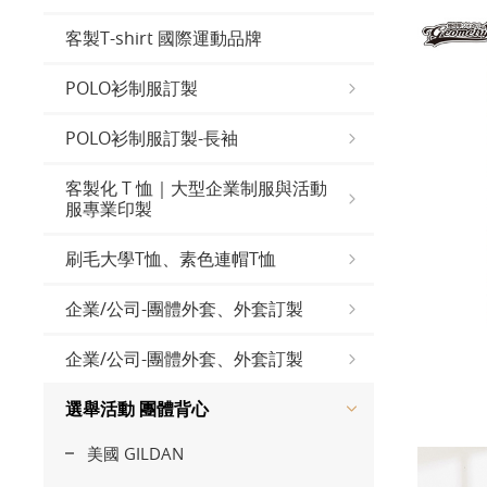
客製T-shirt 國際運動品牌
POLO衫制服訂製
POLO衫制服訂製-長袖
客製化 T 恤｜大型企業制服與活動
服專業印製
刷毛大學T恤、素色連帽T恤
企業/公司-團體外套、外套訂製
企業/公司-團體外套、外套訂製
選舉活動 團體背心
美國 GILDAN