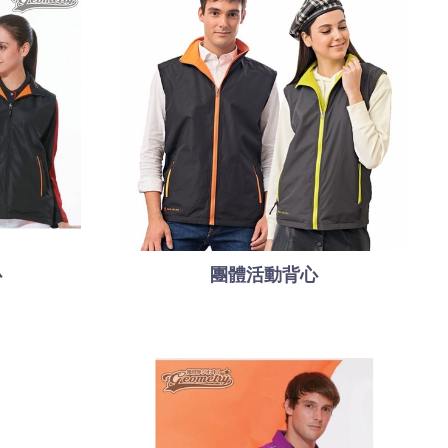
心
團體活動背心