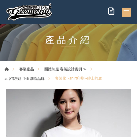
產品介紹
客製產品
團體制服 客製設計案例 ≫
客製化T-shirt印刷 –紳士的鹿
a. 客製設計T恤 潮流品牌