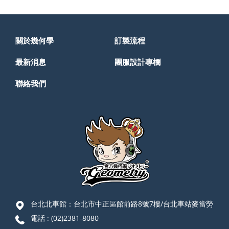
關於幾何學
訂製流程
最新消息
團服設計專欄
聯絡我們
台北北車館：台北市中正區館前路8號7樓/台北車站麥當勞
電話 :
(02)2381-8080