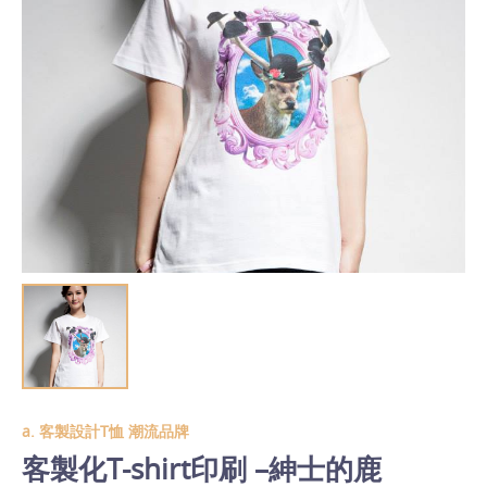
a. 客製設計T恤 潮流品牌
客製化T-shirt印刷 –紳士的鹿