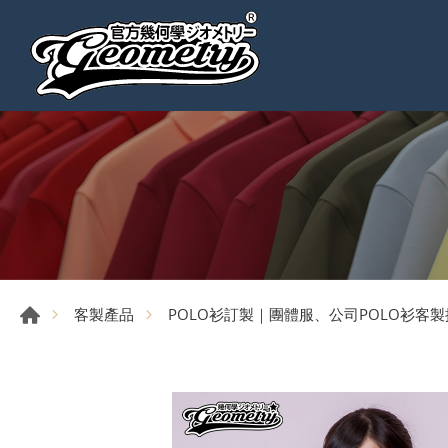
客製產品
POLO衫訂製｜團體服、公司POLO衫客