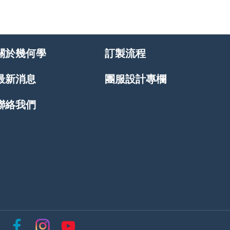
關於幾何學
訂製流程
最新消息
團服設計專欄
聯絡我們