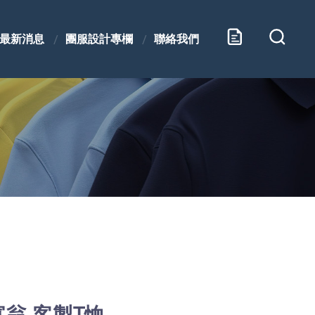
最新消息
團服設計專欄
聯絡我們
翁 客製T恤