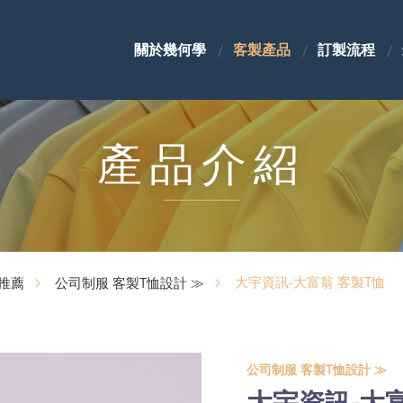
關於幾何學
客製產品
訂製流程
產品介紹
大宇資訊-大富翁 客製T恤
製推薦
公司制服 客製T恤設計 ≫
公司制服 客製T恤設計 ≫
大宇資訊-大富