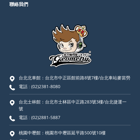
聯絡我們
台北北車館：台北市中正區館前路8號7樓/台北車站麥當勞
電話 :
(02)2381-8080
台北士林館：台北市士林區中正路283號3樓/台北捷運一
號
電話 :
(02)2881-5887
桃園中壢館：桃園市中壢區延平路500號10樓