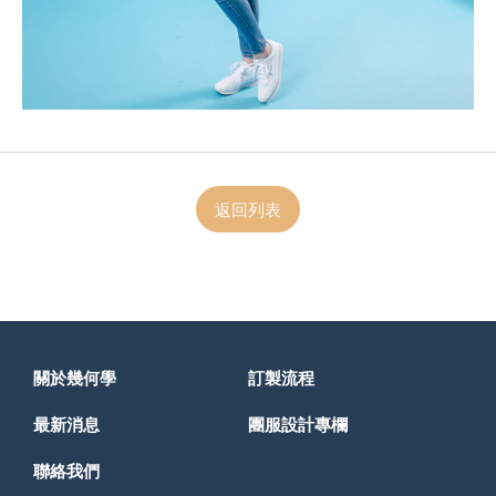
返回列表
關於幾何學
訂製流程
最新消息
團服設計專欄
聯絡我們