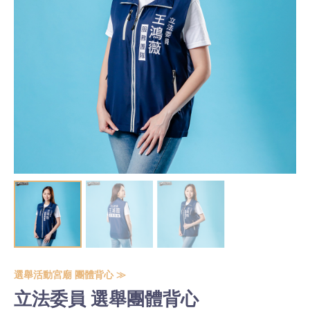
選舉活動宮廟 團體背心 ≫
立法委員 選舉團體背心