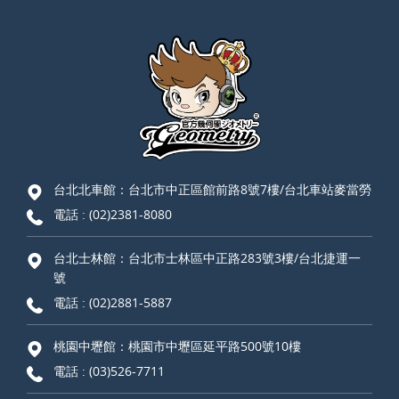
台北北車館：台北市中正區館前路8號7樓/台北車站麥當勞
電話 :
(02)2381-8080
台北士林館：台北市士林區中正路283號3樓/台北捷運一
號
電話 :
(02)2881-5887
桃園中壢館：桃園市中壢區延平路500號10樓
電話 :
(03)526-7711