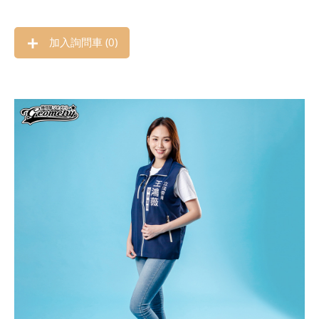
加入詢問車 (
0
)