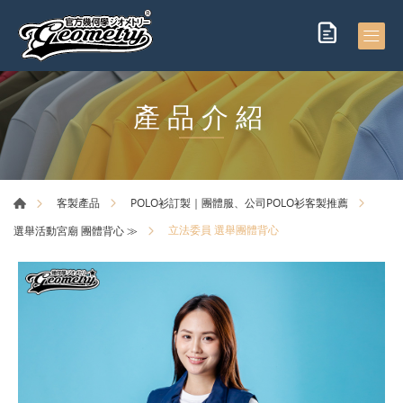
產品介紹
客製產品
POLO衫訂製｜團體服、公司POLO衫客製推薦
立法委員 選舉團體背心
選舉活動宮廟 團體背心 ≫