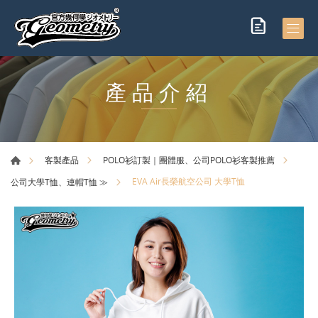
產品介紹
客製產品
POLO衫訂製｜團體服、公司POLO衫客製推薦
EVA Air長榮航空公司 大學T恤
公司大學T恤、連帽T恤 ≫