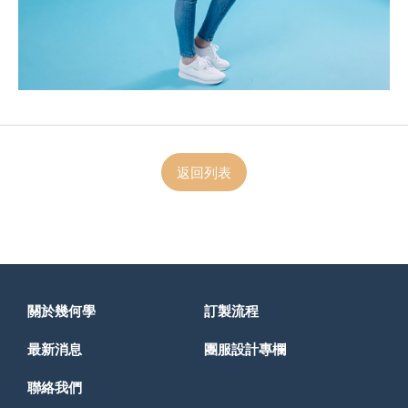
返回列表
關於幾何學
訂製流程
最新消息
團服設計專欄
聯絡我們