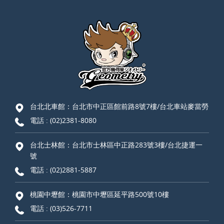
台北北車館：台北市中正區館前路8號7樓/台北車站麥當勞
電話 :
(02)2381-8080
台北士林館：台北市士林區中正路283號3樓/台北捷運一
號
電話 :
(02)2881-5887
桃園中壢館：桃園市中壢區延平路500號10樓
電話 :
(03)526-7711