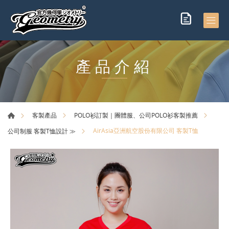
產品介紹
客製產品
POLO衫訂製｜團體服、公司POLO衫客製推薦
AirAsia亞洲航空股份有限公司 客製T恤
公司制服 客製T恤設計 ≫