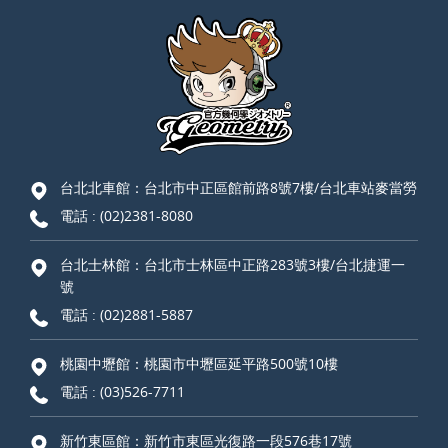
台北北車館：台北市中正區館前路8號7樓/台北車站麥當勞
電話 :
(02)2381-8080
台北士林館：台北市士林區中正路283號3樓/台北捷運一
號
電話 :
(02)2881-5887
桃園中壢館：桃園市中壢區延平路500號10樓
電話 :
(03)526-7711
新竹東區館：新竹市東區光復路一段576巷17號