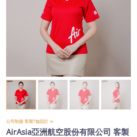
公司制服 客製T恤設計 ≫
AirAsia亞洲航空股份有限公司 客製