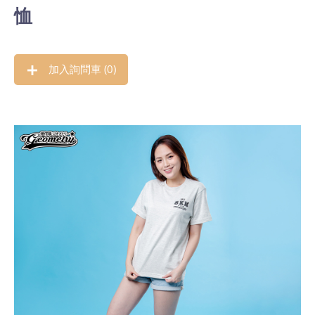
恤
加入詢問車 (
0
)