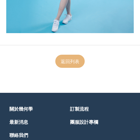
返回列表
關於幾何學
訂製流程
最新消息
團服設計專欄
聯絡我們