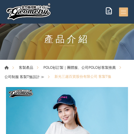
產品介紹
客製產品
POLO衫訂製｜團體服、公司POLO衫客製推薦
新光三越百貨股份有限公司 客製T恤
公司制服 客製T恤設計 ≫