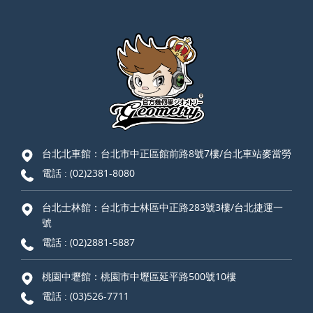
台北北車館：台北市中正區館前路8號7樓/台北車站麥當勞
電話 :
(02)2381-8080
台北士林館：台北市士林區中正路283號3樓/台北捷運一
號
電話 :
(02)2881-5887
桃園中壢館：桃園市中壢區延平路500號10樓
電話 :
(03)526-7711