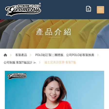
產品介紹
客製產品
POLO衫訂製｜團體服、公司POLO衫客製推薦
迪士尼美語世界 客製T恤
公司制服 客製T恤設計 ≫