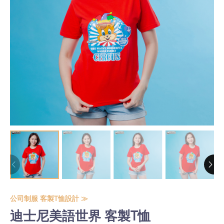
公司制服 客製T恤設計 ≫
迪士尼美語世界 客製T恤