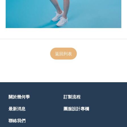
返回列表
關於幾何學
訂製流程
最新消息
團服設計專欄
聯絡我們