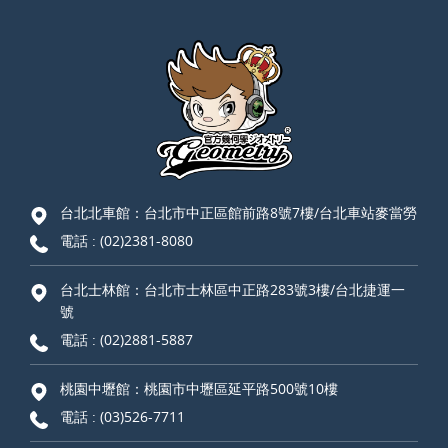
台北北車館：台北市中正區館前路8號7樓/台北車站麥當勞
電話 :
(02)2381-8080
台北士林館：台北市士林區中正路283號3樓/台北捷運一
號
電話 :
(02)2881-5887
桃園中壢館：桃園市中壢區延平路500號10樓
電話 :
(03)526-7711