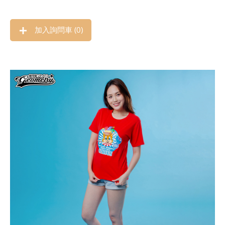
加入詢問車 (
0
)