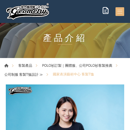
產品介紹
客製產品
POLO衫訂製｜團體服、公司POLO衫客製推薦
國家表演藝術中心 客製T恤
公司制服 客製T恤設計 ≫