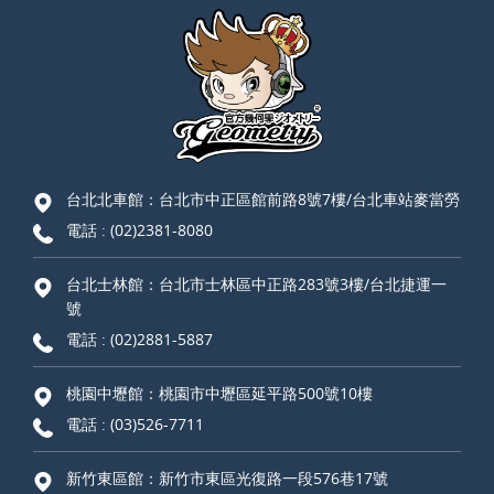
台北北車館：台北市中正區館前路8號7樓/台北車站麥當勞
電話 :
(02)2381-8080
台北士林館：台北市士林區中正路283號3樓/台北捷運一
號
電話 :
(02)2881-5887
桃園中壢館：桃園市中壢區延平路500號10樓
電話 :
(03)526-7711
新竹東區館：新竹市東區光復路一段576巷17號