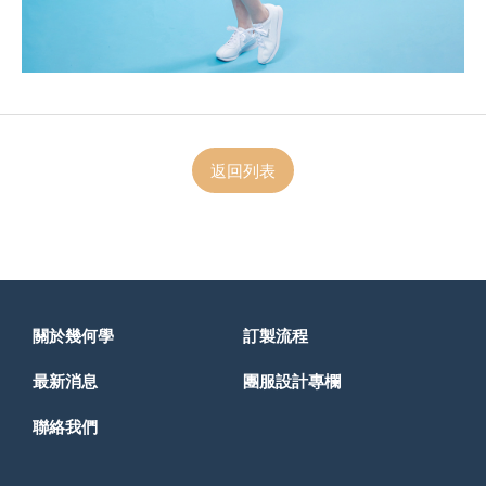
返回列表
關於幾何學
訂製流程
最新消息
團服設計專欄
聯絡我們