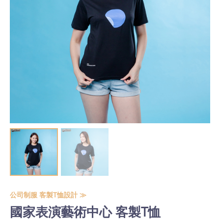
公司制服 客製T恤設計 ≫
國家表演藝術中心 客製T恤