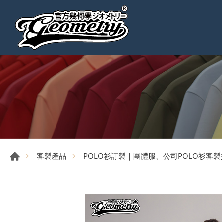
客製產品
POLO衫訂製｜團體服、公司POLO衫客