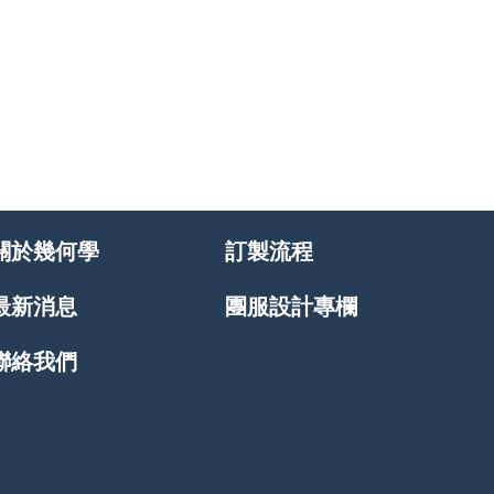
關於幾何學
訂製流程
最新消息
團服設計專欄
聯絡我們