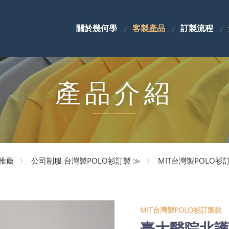
關於幾何學
客製產品
訂製流程
產品介紹
製推薦
公司制服 台灣製POLO衫訂製 ≫
MIT台灣製POLO衫
MIT台灣製POLO衫訂製款
臺大醫院北護分