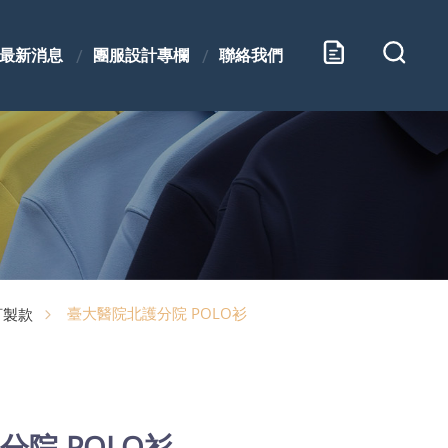
最新消息
團服設計專欄
聯絡我們
臺大醫院北護分院 POLO衫
訂製款
院 POLO衫