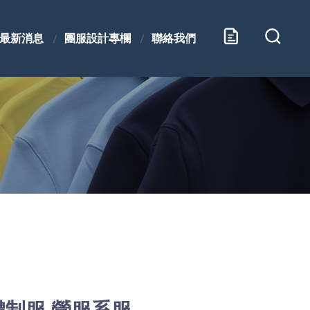
最新消息
團服設計專欄
聯絡我們
體制服.營服系服