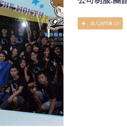
加入詢問車 (
0
)