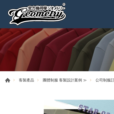
客製產品
團體制服 客製設計案例 ≫
公司制服訂