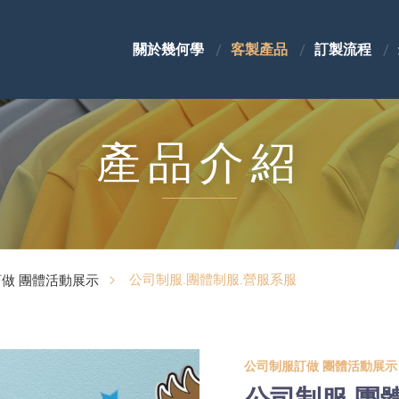
關於幾何學
客製產品
訂製流程
產品介紹
公司制服.團體制服.營服系服
做 團體活動展示
公司制服訂做 團體活動展示
公司制服.團