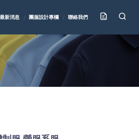
最新消息
團服設計專欄
聯絡我們
體制服.營服系服