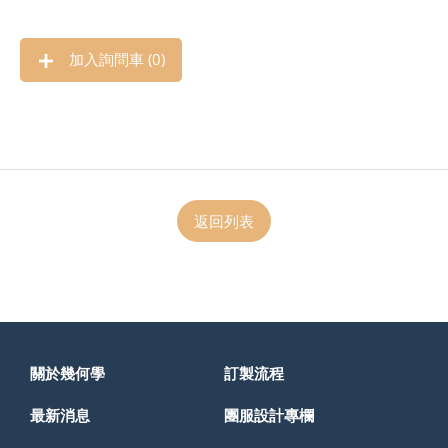
加入詢問車 (
0
)
返回列表
關於幾何學
訂製流程
最新消息
團服設計專欄