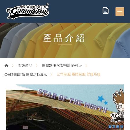
產品介紹
客製產品
團體制服 客製設計案例 ≫
公司制服.團體制服.營服系服
公司制服訂做 團體活動展示