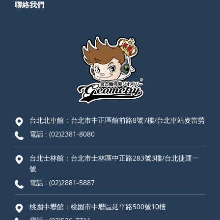
聯絡我們
台北北車館：台北市中正區館前路8號7樓/台北車站麥當勞
電話 :
(02)2381-8080
台北士林館：台北市士林區中正路283號3樓/台北捷運一
號
電話 :
(02)2881-5887
桃園中壢館：桃園市中壢區延平路500號10樓