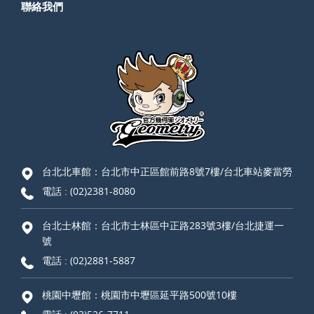
聯絡我們
台北北車館：台北市中正區館前路8號7樓/台北車站麥當勞
電話 :
(02)2381-8080
台北士林館：台北市士林區中正路283號3樓/台北捷運一
號
電話 :
(02)2881-5887
桃園中壢館：桃園市中壢區延平路500號10樓