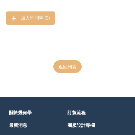
加入詢問車 (
0
)
返回列表
關於幾何學
訂製流程
最新消息
團服設計專欄