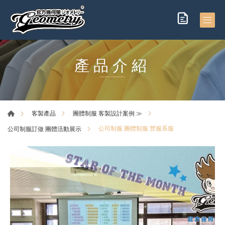
產品介紹
客製產品
團體制服 客製設計案例 ≫
公司制服.團體制服.營服系服
公司制服訂做 團體活動展示