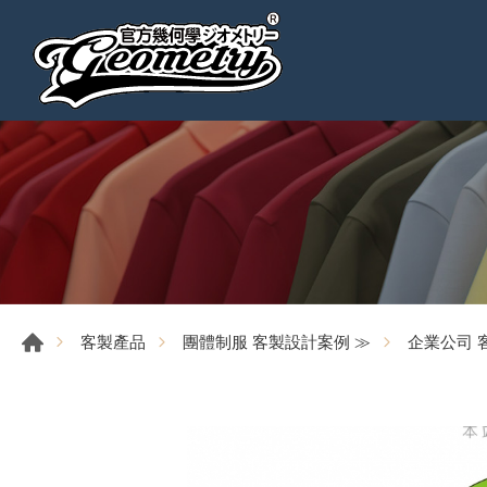
客製產品
團體制服 客製設計案例 ≫
企業公司 