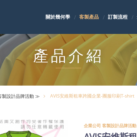
關於幾何學
客製產品
訂製流程
產品介紹
AVIS安維斯租車跨國企業-團服印刷T-shirt
客製設計品牌活動 ≫
企業公司 客製設計品牌活動
AVIS安維斯