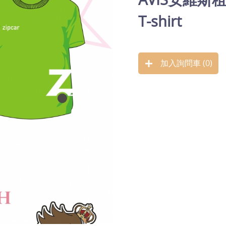
T-shirt
加入詢問車 (
0
)