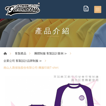
產品介紹
客製產品
團體制服 客製設計案例 ≫
企業公司 客製設計品牌制服 ≫
南山人壽保險股份有限公司-團服印刷T-shirt