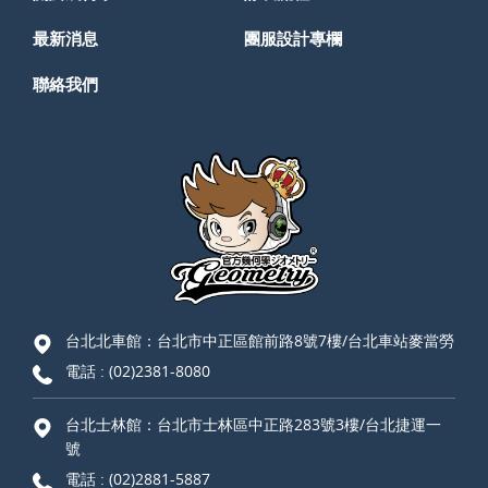
最新消息
團服設計專欄
聯絡我們
台北北車館：台北市中正區館前路8號7樓/台北車站麥當勞
電話 :
(02)2381-8080
台北士林館：台北市士林區中正路283號3樓/台北捷運一
號
電話 :
(02)2881-5887