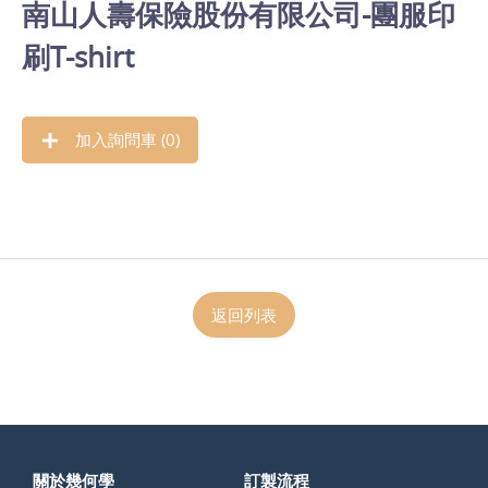
南山人壽保險股份有限公司-團服印
刷T-shirt
加入詢問車 (
0
)
返回列表
關於幾何學
訂製流程