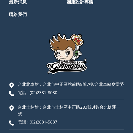
最新消息
團服設計專欄
聯絡我們
台北北車館：台北市中正區館前路8號7樓/台北車站麥當勞
電話 :
(02)2381-8080
台北士林館：台北市士林區中正路283號3樓/台北捷運一
號
電話 :
(02)2881-5887