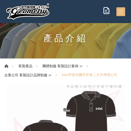
產品介紹
客製產品
團體制服 客製設計案例 ≫
Intel®英特爾世界第二大半導體公司
企業公司 客製設計品牌制服 ≫