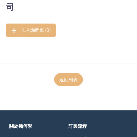
司
加入詢問車 (
0
)
返回列表
關於幾何學
訂製流程