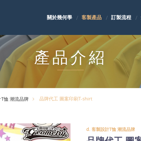
關於幾何學
客製產品
訂製流程
產品介紹
品牌代工 圖案印刷T-shirt
計T恤 潮流品牌
d. 客製設計T恤 潮流品牌
品牌代工 圖案印