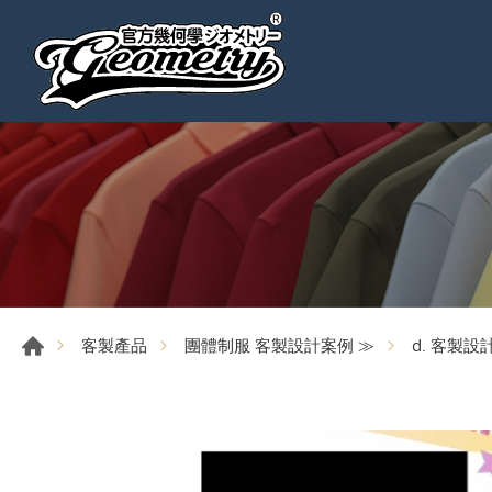
客製產品
團體制服 客製設計案例 ≫
d. 客製設