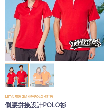
MIT台灣製 3M排汗POLO衫訂製
側腰拼接設計POLO衫