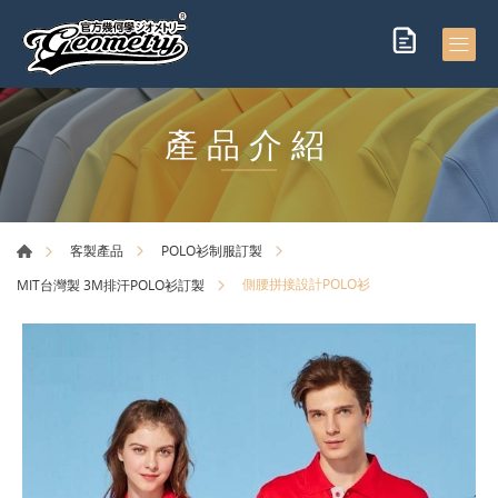
產品介紹
客製產品
POLO衫制服訂製
側腰拼接設計POLO衫
MIT台灣製 3M排汗POLO衫訂製