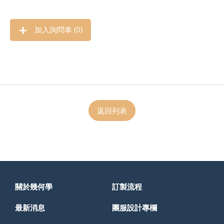
加入詢問車 (
0
)
返回列表
關於幾何學
訂製流程
最新消息
團服設計專欄