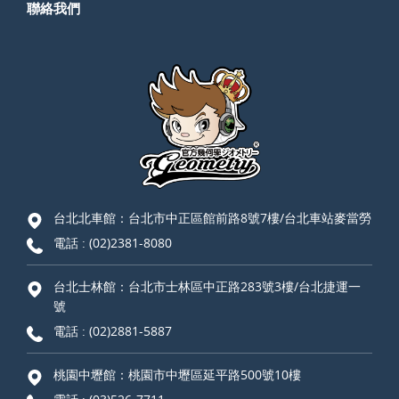
聯絡我們
台北北車館：台北市中正區館前路8號7樓/台北車站麥當勞
電話 :
(02)2381-8080
台北士林館：台北市士林區中正路283號3樓/台北捷運一
號
電話 :
(02)2881-5887
桃園中壢館：桃園市中壢區延平路500號10樓