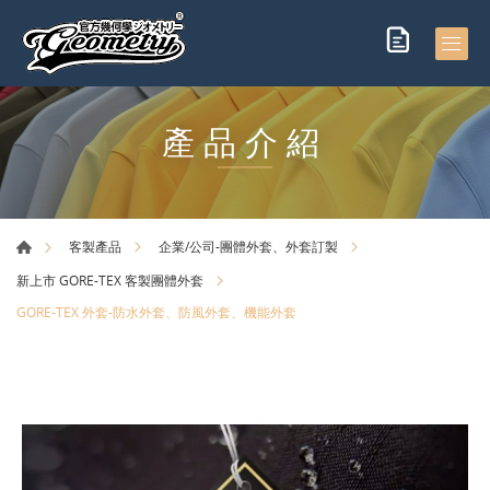
產品介紹
客製產品
企業/公司-團體外套、外套訂製
新上市 GORE-TEX 客製團體外套
GORE-TEX 外套-防水外套、防風外套、機能外套