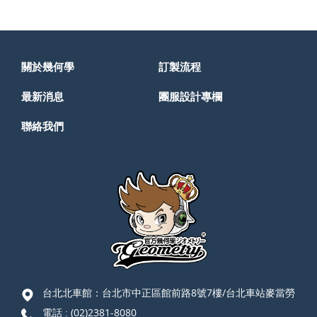
關於幾何學
訂製流程
最新消息
團服設計專欄
聯絡我們
台北北車館：台北市中正區館前路8號7樓/台北車站麥當勞
電話 :
(02)2381-8080