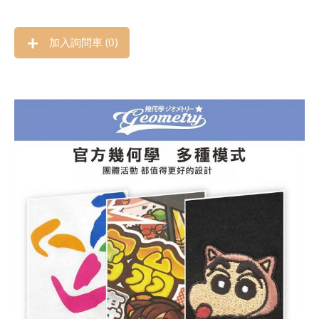
加入詢問車 (
0
)