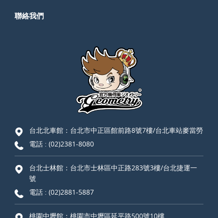
聯絡我們
台北北車館：台北市中正區館前路8號7樓/台北車站麥當勞
電話 :
(02)2381-8080
台北士林館：台北市士林區中正路283號3樓/台北捷運一
號
電話 :
(02)2881-5887
桃園中壢館：桃園市中壢區延平路500號10樓