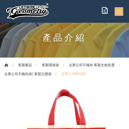
產品介紹
客製產品
客製環保袋
企業公司不織布 客製文創首選
企業公司帆布袋
企業公司不織布袋│客製立體袋