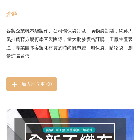
介紹
客製企業帆布袋製作、公司環保袋訂做、購物袋訂製，網路人
氣推薦官方幾何學客製團隊，量大批發價格訂購，工廠生產製
造，專業團隊客製化材質的時尚帆布袋、環保袋、購物袋，創
意訂購首選
加入詢問車 (
0
)