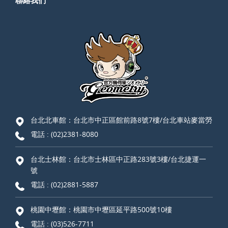
台北北車館：台北市中正區館前路8號7樓/台北車站麥當勞
電話 :
(02)2381-8080
台北士林館：台北市士林區中正路283號3樓/台北捷運一
號
電話 :
(02)2881-5887
桃園中壢館：桃園市中壢區延平路500號10樓
電話 :
(03)526-7711