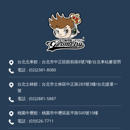
台北北車館：台北市中正區館前路8號7樓/台北車站麥當勞
電話 :
(02)2381-8080
台北士林館：台北市士林區中正路283號3樓/台北捷運一
號
電話 :
(02)2881-5887
桃園中壢館：桃園市中壢區延平路500號10樓
電話 :
(03)526-7711