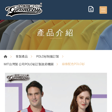
產品介紹
客製產品
POLO衫制服訂製
線條配色POLO衫
MIT台灣製 公司POLO衫訂製政府機關