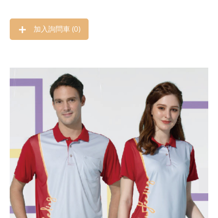
加入詢問車 (
0
)