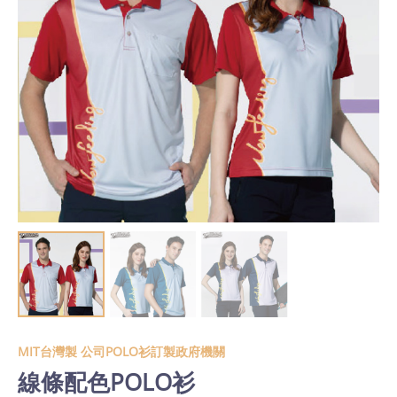
MIT台灣製 公司POLO衫訂製政府機關
線條配色POLO衫