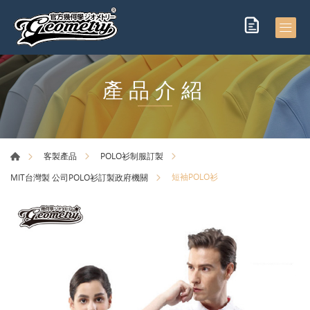
產品介紹
客製產品
POLO衫制服訂製
短袖POLO衫
MIT台灣製 公司POLO衫訂製政府機關