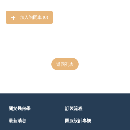
加入詢問車 (
0
)
返回列表
關於幾何學
訂製流程
最新消息
團服設計專欄