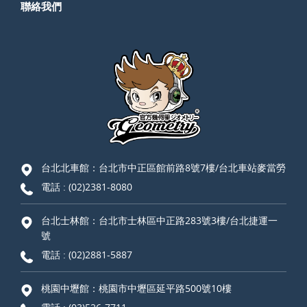
聯絡我們
台北北車館：台北市中正區館前路8號7樓/台北車站麥當勞
電話 :
(02)2381-8080
台北士林館：台北市士林區中正路283號3樓/台北捷運一
號
電話 :
(02)2881-5887
桃園中壢館：桃園市中壢區延平路500號10樓