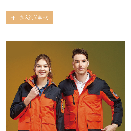
加入詢問車 (
0
)