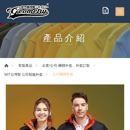
產品介紹
客製產品
企業/公司-團體外套、外套訂製
公司團體外套
MIT台灣製 公司制服外套