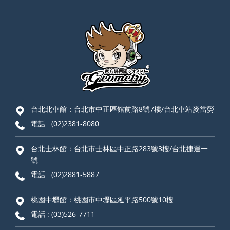
台北北車館：台北市中正區館前路8號7樓/台北車站麥當勞
電話 :
(02)2381-8080
台北士林館：台北市士林區中正路283號3樓/台北捷運一
號
電話 :
(02)2881-5887
桃園中壢館：桃園市中壢區延平路500號10樓
電話 :
(03)526-7711