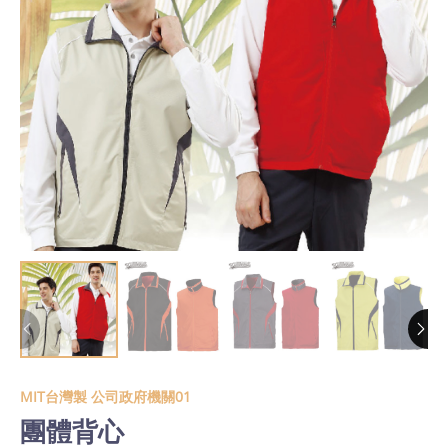
MIT台灣製 公司政府機關01
團體背心