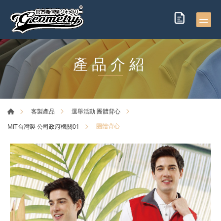
產品介紹
客製產品
選舉活動 團體背心
團體背心
MIT台灣製 公司政府機關01