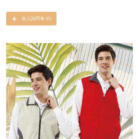
加入詢問車 (
0
)