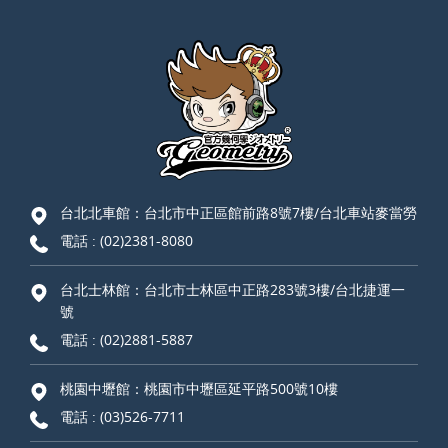
台北北車館：台北市中正區館前路8號7樓/台北車站麥當勞
電話 :
(02)2381-8080
台北士林館：台北市士林區中正路283號3樓/台北捷運一
號
電話 :
(02)2881-5887
桃園中壢館：桃園市中壢區延平路500號10樓
電話 :
(03)526-7711