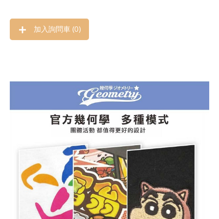
加入詢問車 (
0
)