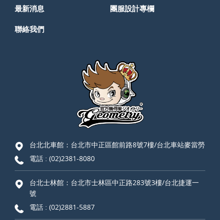
最新消息
團服設計專欄
聯絡我們
台北北車館：台北市中正區館前路8號7樓/台北車站麥當勞
電話 :
(02)2381-8080
台北士林館：台北市士林區中正路283號3樓/台北捷運一
號
電話 :
(02)2881-5887