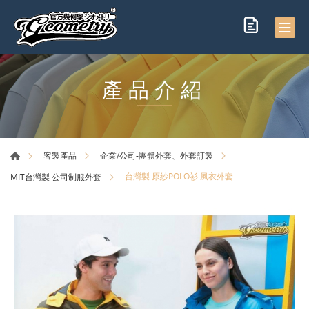
產品介紹
客製產品
企業/公司-團體外套、外套訂製
台灣製 原紗POLO衫 風衣外套
MIT台灣製 公司制服外套