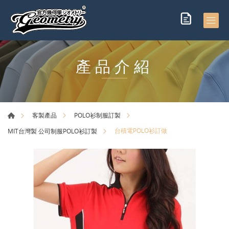
產品介紹
客製產品
POLO衫制服訂製
台積電POLO衫訂做
MIT台灣製 公司制服POLO衫訂製