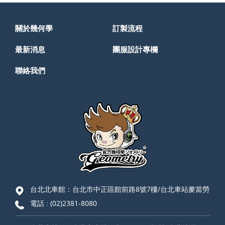
關於幾何學
訂製流程
最新消息
團服設計專欄
聯絡我們
台北北車館：台北市中正區館前路8號7樓/台北車站麥當勞
電話 :
(02)2381-8080