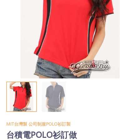
MIT台灣製 公司制服POLO衫訂製
台積電POLO衫訂做