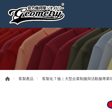
客製產品
客製化 T 恤｜大型企業制服與活動服專業