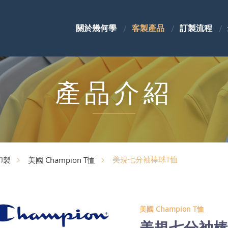
關於幾何學
客製產品
訂製流程
產品介紹
美規七分袖棒球T恤
印製
美國 Champion T恤
美國 Champion T恤
美規七分袖棒