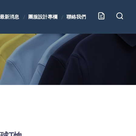
最新消息
團服設計專欄
聯絡我們
球T恤