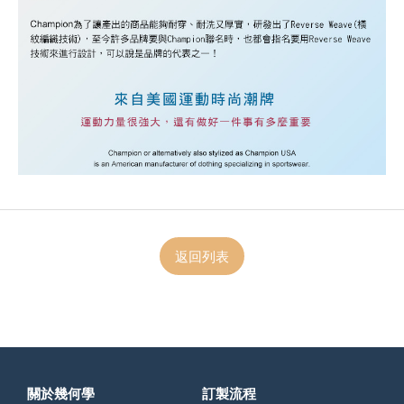
返回列表
關於幾何學
訂製流程