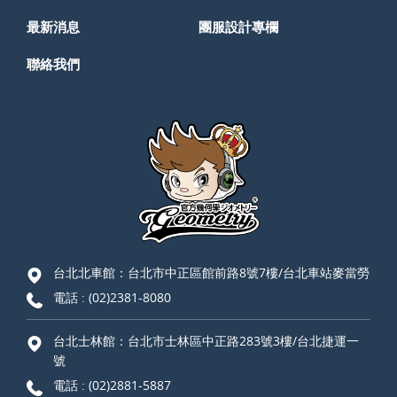
最新消息
團服設計專欄
聯絡我們
台北北車館：台北市中正區館前路8號7樓/台北車站麥當勞
電話 :
(02)2381-8080
台北士林館：台北市士林區中正路283號3樓/台北捷運一
號
電話 :
(02)2881-5887