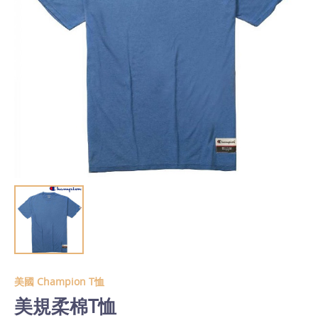
美國 Champion T恤
美規柔棉T恤