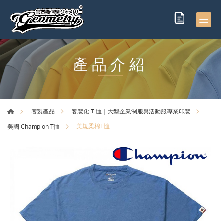
產品介紹
客製產品
客製化 T 恤｜大型企業制服與活動服專業印製
美規柔棉T恤
美國 Champion T恤