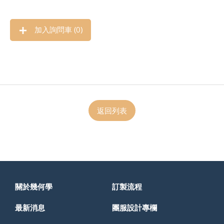
加入詢問車 (
0
)
返回列表
關於幾何學
訂製流程
最新消息
團服設計專欄