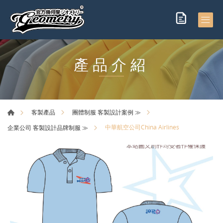
產品介紹
客製產品
團體制服 客製設計案例 ≫
中華航空公司China Airlines
企業公司 客製設計品牌制服 ≫