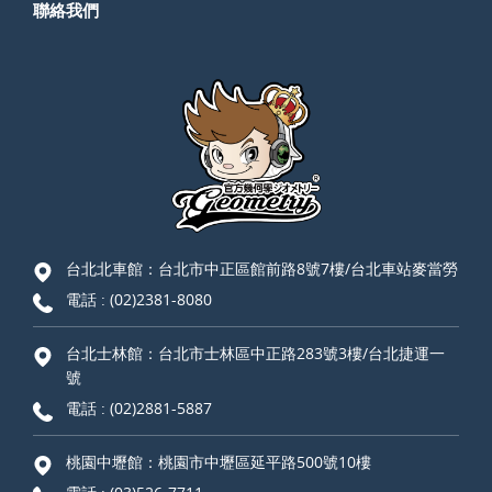
聯絡我們
台北北車館：台北市中正區館前路8號7樓/台北車站麥當勞
電話 :
(02)2381-8080
台北士林館：台北市士林區中正路283號3樓/台北捷運一
號
電話 :
(02)2881-5887
桃園中壢館：桃園市中壢區延平路500號10樓