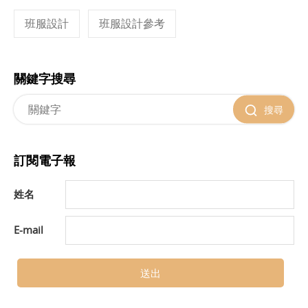
班服設計
班服設計參考
關鍵字搜尋
搜尋
訂閱電子報
姓名
E-mail
送出