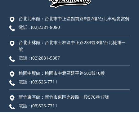
台北北車館：台北市中正區館前路8號7樓/台北車站麥當勞
電話 :
(02)2381-8080
台北士林館：台北市士林區中正路283號3樓/台北捷運一
號
電話 :
(02)2881-5887
桃園中壢館：桃園市中壢區延平路500號10樓
電話 :
(03)526-7711
新竹東區館：新竹市東區光復路一段576巷17號
電話 :
(03)526-7711