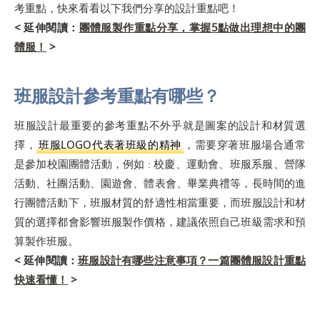
考重點，快來看看以下我們分享的設計重點吧！
< 延伸閱讀：
團體服製作重點分享，掌握5點做出理想中的團
體服！
>
班服設計參考重點有哪些？
班服設計最重要的參考重點不外乎就是圖案的設計和材質選
擇，
班服LOGO代表著班級的精神
，需要穿著班服場合通常
是參加校園團體活動，例如 : 校慶、運動會、班服系服、營隊
活動、社團活動、園遊會、體表會、畢業典禮等，長時間的進
行團體活動下，班服材質的舒適性相當重要，而班服設計和材
質的選擇都會影響班服製作價格，建議依照自己班級需求和預
算製作班服。
< 延伸閱讀：
班服設計有哪些注意事項？一篇團體服設計重點
快速看懂！
>