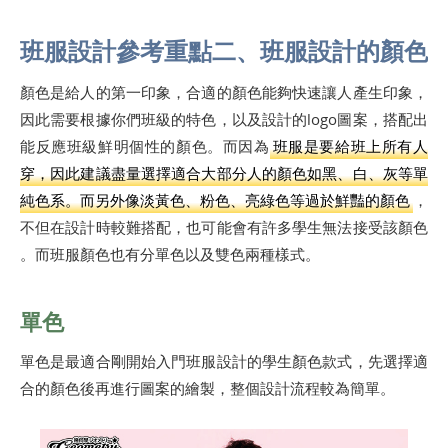
班服設計參考重點二、班服設計的顏色
顏色是給人的第一印象，合適的顏色能夠快速讓人產生印象，
因此需要根據你們班級的特色，以及設計的logo圖案，搭配出
能反應班級鮮明個性的顏色。而因為
班服是要給班上所有人
穿，因此建議盡量選擇適合大部分人的顏色如黑、白、灰等單
純色系。而另外像淡黃色、粉色、亮綠色等過於鮮豔的顏色
，
不但在設計時較難搭配，也可能會有許多學生無法接受該顏色
。而班服顏色也有分單色以及雙色兩種樣式。
單色
單色是最適合剛開始入門班服設計的學生顏色款式，先選擇適
合的顏色後再進行圖案的繪製，整個設計流程較為簡單。