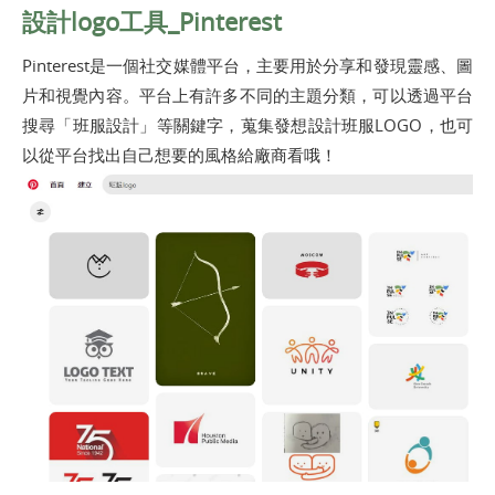
設計logo工具_Pinterest
Pinterest是一個社交媒體平台，主要用於分享和發現靈感、圖
片和視覺內容。平台上有許多不同的主題分類，可以透過平台
搜尋「班服設計」等關鍵字，蒐集發想設計班服LOGO，也可
以從平台找出自己想要的風格給廠商看哦！