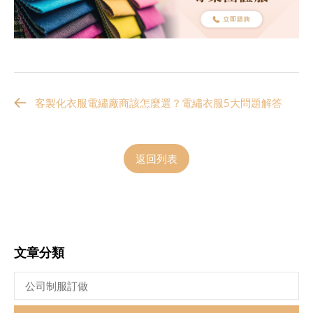
客製化衣服電繡廠商該怎麼選？電繡衣服5大問題解答
返回列表
文章分類
公司制服訂做