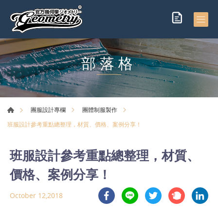
部落格
團服設計專欄
團體制服製作
班服設計參考重點總整理，材質、價格、案例分享！
班服設計參考重點總整理，材質、
價格、案例分享！
October 12,2018