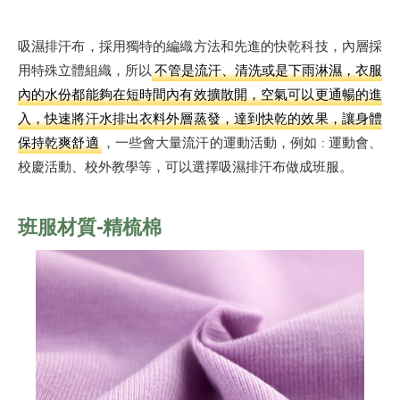
吸濕排汗布，採用獨特的編織方法和先進的快乾科技，內層採
用特殊立體組織，所以
不管是流汗、清洗或是下雨淋濕，衣服
內的水份都能夠在短時間內有效擴散開，空氣可以更通暢的進
入，快速將汗水排出衣料外層蒸發，達到快乾的效果，讓身體
保持乾爽舒適
，一些會大量流汗的運動活動，例如 : 運動會、
校慶活動、校外教學等，可以選擇吸濕排汗布做成班服。
班服材質-精梳棉