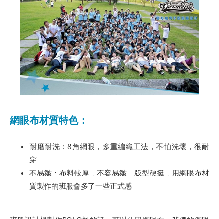
網眼布材質特色：
耐磨耐洗：8角網眼，多重編織工法，不怕洗壞，很耐
穿
不易皺：布料較厚，不容易皺，版型硬挺，用網眼布材
質製作的班服會多了一些正式感