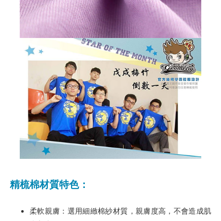
精梳棉材質特色：
柔軟親膚：選用細緻棉紗材質，親膚度高，不會造成肌