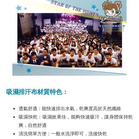
吸濕排汗布材質特色：
透氣舒適：能快速排出水氣，乾爽度高於天然纖維
吸濕快乾：吸濕效果佳，能夠快速吸汗，讓身體保持乾
爽，自然舒適
清洗簡單方便：一般水洗淨即可，洗後快乾