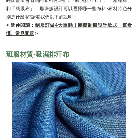
時比較常會看到的布料有3種，「吸濕排汗布」、「精梳棉」
和「網眼布」，那班服設計可以選擇哪一些布料?布料特色分
別是什麼呢?請看我們以下的說明：
< 延伸閱讀：
制服訂做4大重點！團體制服設計款式一篇看
懂、常見問題
>
班服材質-吸濕排汗布