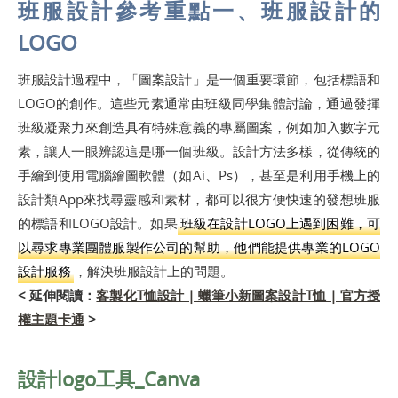
班服設計參考重點一、班服設計的
LOGO
班服設計過程中，「圖案設計」是一個重要環節，包括標語和
LOGO的創作。這些元素通常由班級同學集體討論，通過發揮
班級凝聚力來創造具有特殊意義的專屬圖案，例如加入數字元
素，讓人一眼辨認這是哪一個班級。設計方法多樣，從傳統的
手繪到使用電腦繪圖軟體（如Ai、Ps），甚至是利用手機上的
設計類App來找尋靈感和素材，都可以很方便快速的發想班服
的標語和LOGO設計。如果
班級在設計LOGO上遇到困難，可
以尋求專業團體服製作公司的幫助，他們能提供專業的LOGO
設計服務
，解決班服設計上的問題。
< 延伸閱讀：
客製化T恤設計 | 蠟筆小新圖案設計T恤 | 官方授
權主題卡通
>
設計logo工具_Canva