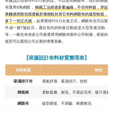
班服設計想製作POLO衫的話，可以使用網眼布，我們的網眼
布選用8角網眼，
棉織工法經過多重編織，不但布料挺，穿起
來觸感滑順也很透氣舒適相較於其它布料網眼布的版型較挺，
多了一些正式感
，如果覺得POLO太過正式，網眼布也可以製
作成一般T恤款式，適合室內的班級活動或是大型系會活動…
等，一般也有很多公司會選擇用網眼布製作公司制服，硬挺的
版型可以展現公司企業的專業形象。​
【班服設計布料材質整理表】
布料材質
特色
吸濕排汗布
透氣舒適、吸濕排汗、快乾
精梳棉
柔軟親膚、耐洗、不易起毛球、吸汗透氣
網眼布
版型硬挺、不易皺、耐磨耐洗