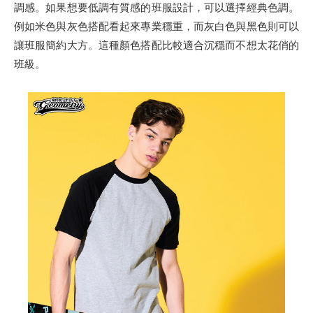
調感。如果想要低調有質感的班服設計，可以選擇經典色調。
例如米色與灰色搭配看起來專業穩重，而灰白色與黑色則可以
讓班服簡約大方。這種顏色搭配比較適合沉穩而不想太花俏的
班級。